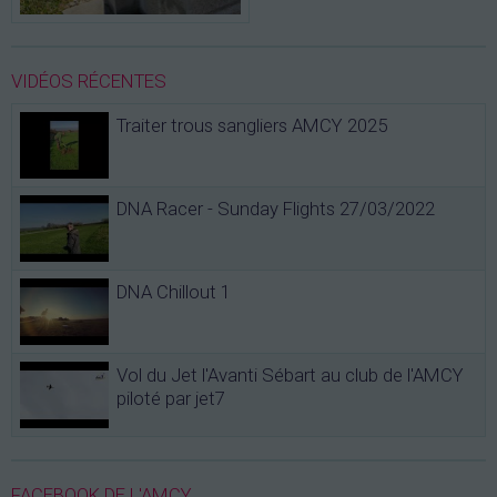
VIDÉOS RÉCENTES
Traiter trous sangliers AMCY 2025
DNA Racer - Sunday Flights 27/03/2022
DNA Chillout 1
Vol du Jet l'Avanti Sébart au club de l'AMCY
piloté par jet7
FACEBOOK DE L'AMCY