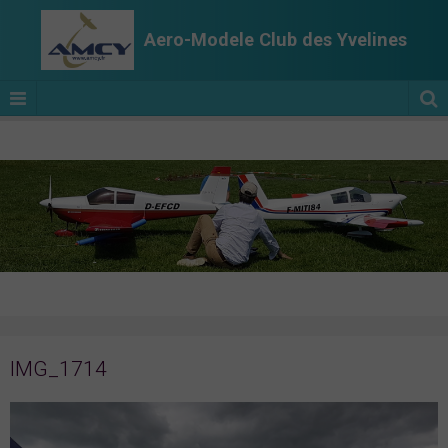
Aero-Modele Club des Yvelines
IMG_1714