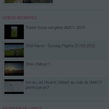
VIDÉOS RÉCENTES
Traiter trous sangliers AMCY 2025
DNA Racer - Sunday Flights 27/03/2022
DNA Chillout 1
Vol du Jet l'Avanti Sébart au club de l'AMCY
piloté par jet7
FACEBOOK DE L'AMCY