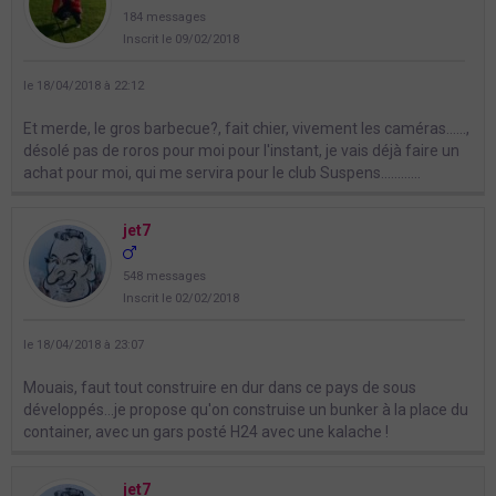
184 messages
Inscrit le 09/02/2018
le 18/04/2018 à 22:12
Et merde, le gros barbecue?, fait chier, vivement les caméras......,
désolé pas de roros pour moi pour l'instant, je vais déjà faire un
achat pour moi, qui me servira pour le club Suspens............
jet7
548 messages
Inscrit le 02/02/2018
le 18/04/2018 à 23:07
Mouais, faut tout construire en dur dans ce pays de sous
développés...je propose qu'on construise un bunker à la place du
container, avec un gars posté H24 avec une kalache !
jet7