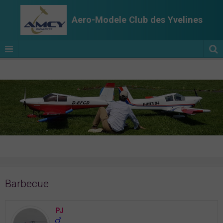
Aero-Modele Club des Yvelines
Barbecue
PJ