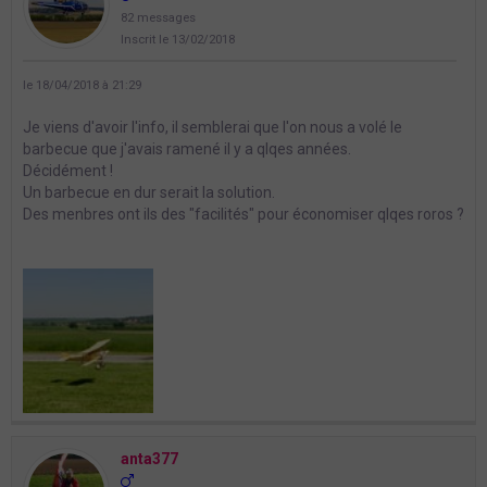
82 messages
Inscrit le 13/02/2018
le 18/04/2018 à 21:29
Je viens d'avoir l'info, il semblerai que l'on nous a volé le
barbecue que j'avais ramené il y a qlqes années.
Décidément !
Un barbecue en dur serait la solution.
Des menbres ont ils des "facilités" pour économiser qlqes roros ?
anta377