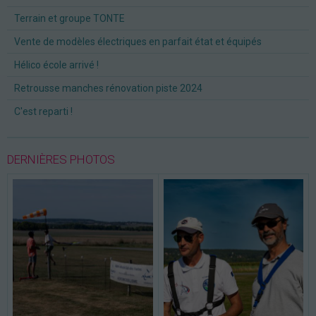
Terrain et groupe TONTE
Vente de modèles électriques en parfait état et équipés
Hélico école arrivé !
Retrousse manches rénovation piste 2024
C'est reparti !
DERNIÈRES PHOTOS