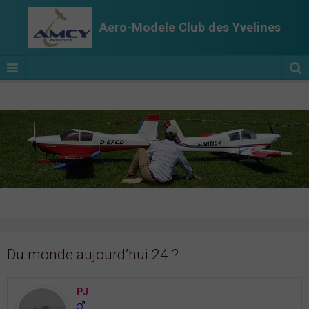
Aero-Modele Club des Yvelines
Du monde aujourd’hui 24 ?
PJ