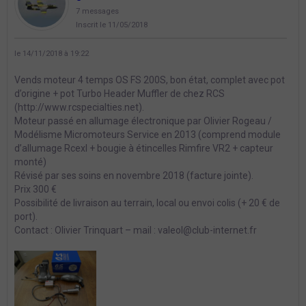
7 messages
Inscrit le 11/05/2018
le 14/11/2018 à 19:22
Vends moteur 4 temps OS FS 200S, bon état, complet avec pot
d’origine + pot Turbo Header Muffler de chez RCS
(http://www.rcspecialties.net).
Moteur passé en allumage électronique par Olivier Rogeau /
Modélisme Micromoteurs Service en 2013 (comprend module
d’allumage Rcexl + bougie à étincelles Rimfire VR2 + capteur
monté)
Révisé par ses soins en novembre 2018 (facture jointe).
Prix 300 €
Possibilité de livraison au terrain, local ou envoi colis (+ 20 € de
port).
Contact : Olivier Trinquart – mail : valeol@club-internet.fr