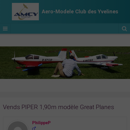
Aero-Modele Club des Yvelines
Vends PIPER 1,90m modèle Great Planes
PhilippeP