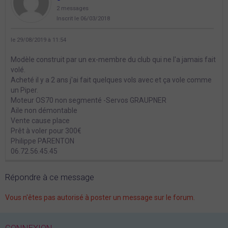
2 messages
Inscrit le 06/03/2018
le 29/08/2019 à 11:54
Modèle construit par un ex-membre du club qui ne l'a jamais fait
volé.
Acheté il y a 2 ans j'ai fait quelques vols avec et ça vole comme
un Piper.
Moteur OS70 non segmenté -Servos GRAUPNER
Aile non démontable
Vente cause place
Prêt à voler pour 300€
Philippe PARENTON
06.72.56.45.45
Répondre à ce message
Vous n'êtes pas autorisé à poster un message sur le forum.