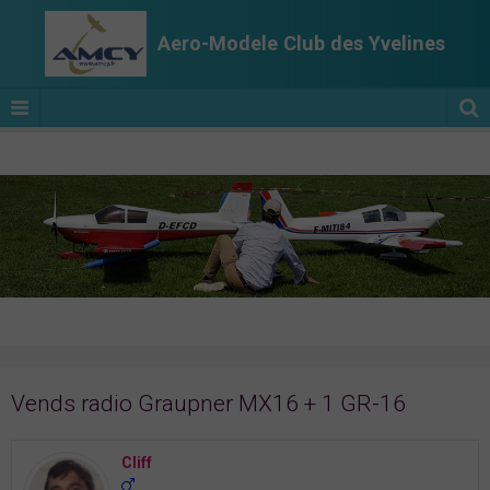
Aero-Modele Club des Yvelines
Vends radio Graupner MX16 + 1 GR-16
Cliff