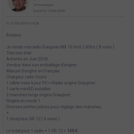
14 messages
Inscrit le 12/06/2018
le 27/03/2019 à 14:26
Bonjour,
Je vends ma radio Graupner MX 16 Hott 2.4Ghz ( 8 voies )
Très bon état.
Achetée en Juin 2018.
Vendue dans son emballage d’origine.
Manuel d’origine en Français.
Chargeur radio fourni
1 câble mise à jour PC<>Radio origine Graupner.
1 carte miniSD installée
2 manches longs origine Graupner
Réglée en mode 1
Diverses petites pièces pour réglage des manches,
+
1 récepteur GR-12 ( 6 voies )
Le total pour 1 radio + 1 GR-12 =
130 €