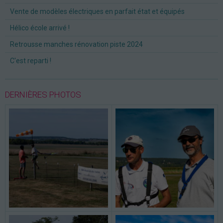
Vente de modèles électriques en parfait état et équipés
Hélico école arrivé !
Retrousse manches rénovation piste 2024
C'est reparti !
DERNIÈRES PHOTOS