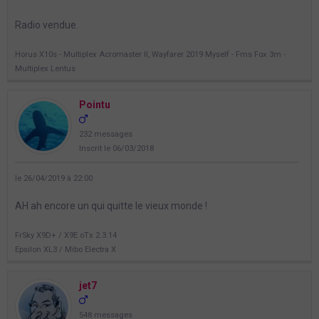
Radio vendue.
Horus X10s - Multiplex Acromaster II, Wayfarer 2019 Myself - Fms Fox 3m -
Multiplex Lentus
Pointu
232 messages
Inscrit le 06/03/2018
le 26/04/2019 à 22:00
AH ah encore un qui quitte le vieux monde !
FrSky X9D+ / X9E oTx 2.3.14
Epsilon XL3 / Mibo Electra X
jet7
548 messages