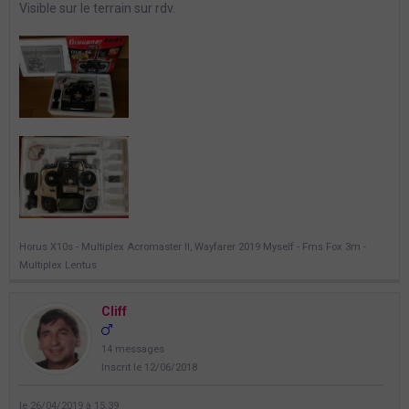
Visible sur le terrain sur rdv.
Horus X10s - Multiplex Acromaster II, Wayfarer 2019 Myself - Fms Fox 3m -
Multiplex Lentus
Cliff
14 messages
Inscrit le 12/06/2018
le 26/04/2019 à 15:39